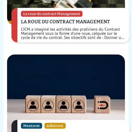
La roue du contract Management
LA ROUE DU CONTRACT MANAGEMENT
L'ICM a imaginé les activités des praticiens du Contract
Management sous la forme d'une roue, calquée sur le
cycle de vie du contrat. Ses objectifs sont de : Donner un
phasage au cycle de vie du co...
Mentorat
Adhérent