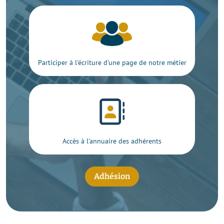
Participer à l'écriture d'une page de notre métier
Accès à l'annuaire des adhérents
Adhésion