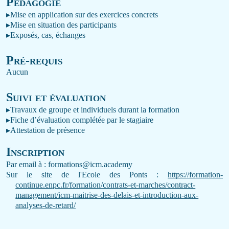
P
édagogie
▸
Mise en application sur des exercices concrets
▸
Mise en situation des participants
▸
Exposés, cas, échanges
Pré-requis
Aucun
Suivi et évaluation
▸
Travaux de groupe et individuels durant la formation
▸
Fiche d’évaluation complétée par le stagiaire
▸
Attestation de présence
Inscription
Par email à :
formations
@icm
.academy
Sur le site de l'Ecole des Ponts :
https://formation-
continue.enpc.fr/formation/contrats-et-marches/contract-
management/icm-maitrise-des-delais-et-introduction-aux-
analyses-de-retard/