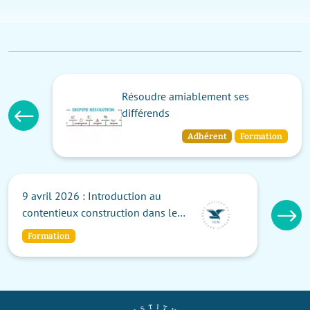
Résoudre amiablement ses
différends
Adhérent
Formation
9 avril 2026 : Introduction au
contentieux construction dans le
cadre judiciaire français
Formation