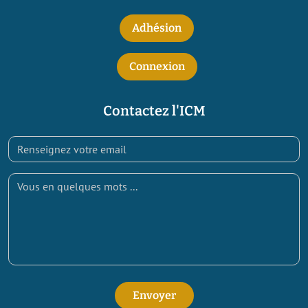
Adhésion
Connexion
Contactez l'ICM
Envoyer