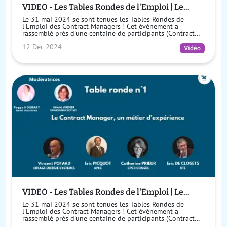
VIDEO - Les Tables Rondes de l'Emploi | Le
Contract Manager de formation initiale existe-
Le 31 mai 2024 se sont tenues les Tables Rondes de
t-il ?
l’Emploi des Contract Managers ! Cet événement a
rassemblé près d'une centaine de participants (Contract
Managers, Ingénieurs, Juristes, ...
12 Dec 2024
Vidéo
VIDEO - Les Tables Rondes de l'Emploi | Le
métier de Contract Manager est-il un métier
Le 31 mai 2024 se sont tenues les Tables Rondes de
d'expérience ?
l’Emploi des Contract Managers ! Cet événement a
rassemblé près d'une centaine de participants (Contract
Managers, Ingénieurs, Juristes, Ch...