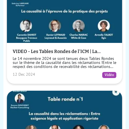
VIDEO - Les Tables Rondes de l'ICM | La
causalité à l'épreuve de la pratique des projets
Le 14 novembre 2024 se sont tenues deux Tables Rondes
sur le thème de la causalité dans les réclamations !Entre le
respect des conditions de recevabilité des réclamations
prévues pa...
12 Dec 2024
Vidéo