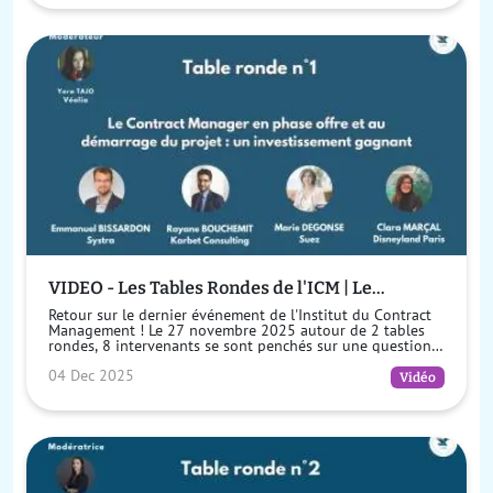
VIDEO - Les Tables Rondes de l'ICM | Le
Contract Manager en phase offre et au
Retour sur le dernier événement de l'Institut du Contract
démarrage du projet : un investissement
Management ! Le 27 novembre 2025 autour de 2 tables
rondes, 8 intervenants se sont penchés sur une question
gagnant
essentielle : comment l...
04 Dec 2025
Vidéo