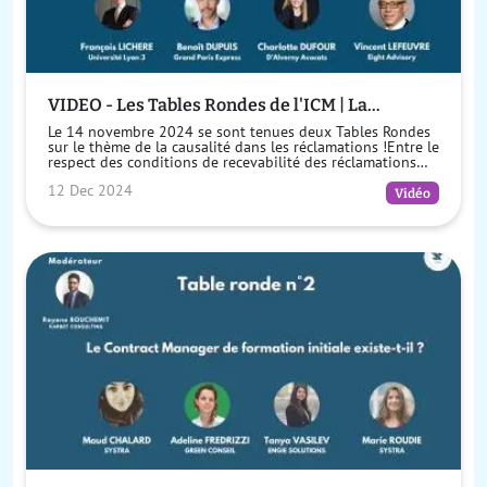
VIDEO - Les Tables Rondes de l'ICM | La
causalité dans les réclamations : Entre exigence
Le 14 novembre 2024 se sont tenues deux Tables Rondes
légale et application rigoriste
sur le thème de la causalité dans les réclamations !Entre le
respect des conditions de recevabilité des réclamations
prévues par la loi, ...
12 Dec 2024
Vidéo