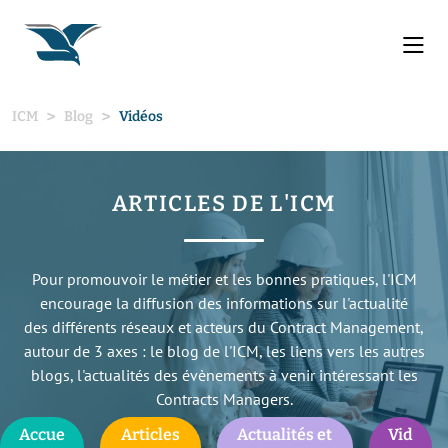
ICM
Blog
Vidéos
ARTICLES DE L'ICM
Pour promouvoir le métier et les bonnes pratiques, l'ICM
encourage la diffusion des informations sur l'actualité
des différents réseaux et acteurs du Contract Management,
autour de 3 axes : le blog de l'ICM, les liens vers les autres
blogs, l'actualités des évènements à venir intéressant les
Contracts Managers.
Accue
Articles
Actualités et
Vid