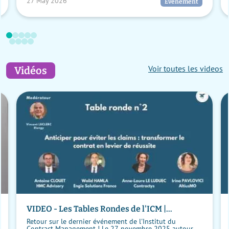
27 May 2026
Evènement
Voir toutes les videos
Vidéos
VIDEO - Les Tables Rondes de l'ICM |
Anticiper pour éviter les claims : transformer
Retour sur le dernier événement de l'Institut du
le contrat en levier de réussite
Contract Management ! Le 27 novembre 2025 autour