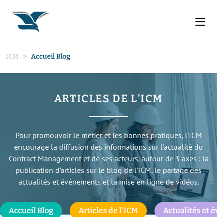
ICM
Accueil Blog
ARTICLES DE L'ICM
Pour promouvoir le métier et les bonnes pratiques, l'ICM
encourage la diffusion des informations sur l'actualité du
Contract Management et de ses acteurs, autour de 3 axes : la
publication d’articles sur le blog de l'ICM, le partage des
actualités et événements et la mise en ligne de vidéos.
Accueil Blog
Articles de l'ICM
Actualités et