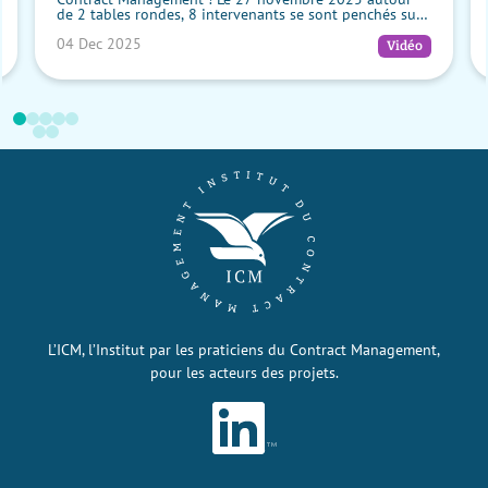
de 2 tables rondes, 8 intervenants se sont penchés sur
une question essentielle : comm...
04 Dec 2025
Vidéo
L’ICM, l’Institut par les praticiens du Contract Management,
pour les acteurs des projets.