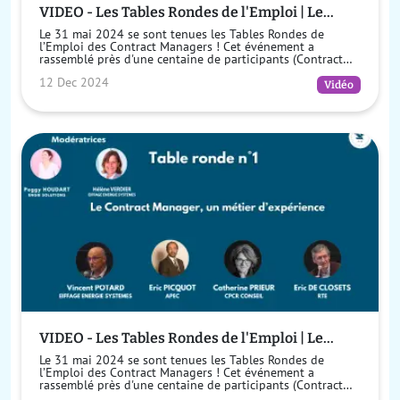
VIDEO - Les Tables Rondes de l'Emploi | Le
Contract Manager de formation initiale existe-
Le 31 mai 2024 se sont tenues les Tables Rondes de
t-il ?
l’Emploi des Contract Managers ! Cet événement a
rassemblé près d'une centaine de participants (Contract
Managers, Ingénieurs, Juristes, ...
12 Dec 2024
Vidéo
VIDEO - Les Tables Rondes de l'Emploi | Le
métier de Contract Manager est-il un métier
Le 31 mai 2024 se sont tenues les Tables Rondes de
d'expérience ?
l’Emploi des Contract Managers ! Cet événement a
rassemblé près d'une centaine de participants (Contract
Managers, Ingénieurs, Juristes, Ch...