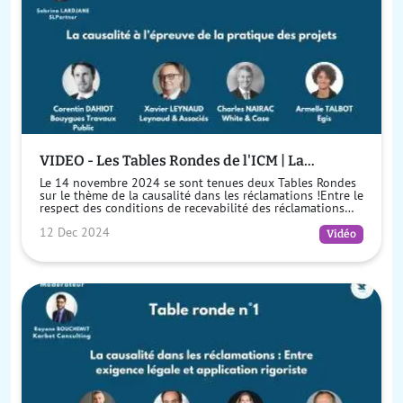
VIDEO - Les Tables Rondes de l'ICM | La
causalité à l'épreuve de la pratique des projets
Le 14 novembre 2024 se sont tenues deux Tables Rondes
sur le thème de la causalité dans les réclamations !Entre le
respect des conditions de recevabilité des réclamations
prévues pa...
12 Dec 2024
Vidéo