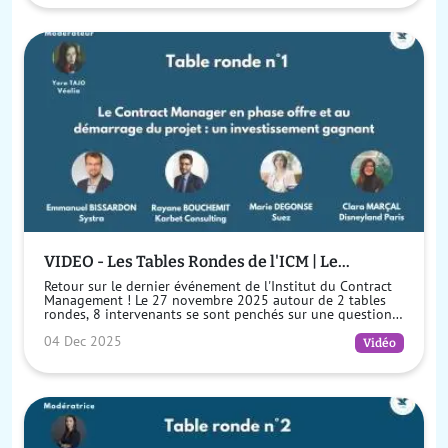
VIDEO - Les Tables Rondes de l'ICM | Le
Contract Manager en phase offre et au
Retour sur le dernier événement de l'Institut du Contract
démarrage du projet : un investissement
Management ! Le 27 novembre 2025 autour de 2 tables
rondes, 8 intervenants se sont penchés sur une question
gagnant
essentielle : comment l...
04 Dec 2025
Vidéo