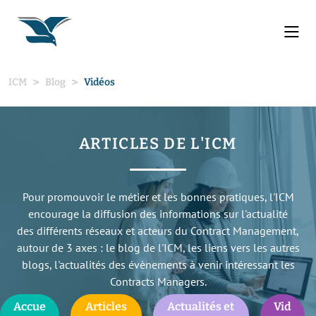
ICM
Blog
Vidéos
ARTICLES DE L'ICM
Pour promouvoir le métier et les bonnes pratiques, l'ICM
encourage la diffusion des informations sur l'actualité
des différents réseaux et acteurs du Contract Management,
autour de 3 axes : le blog de l'ICM, les liens vers les autres
blogs, l'actualités des évènements à venir intéressant les
Contracts Managers.
Accue
Articles
Actualités et
Vid