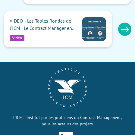
VIDEO - Les Tables Rondes de
l'ICM | Le Contract Manager en
phase offre et au démarrage du
Vidéo
projet : un investissement gagnant
L’ICM, l’Institut par les praticiens du Contract Management,
pour les acteurs des projets.