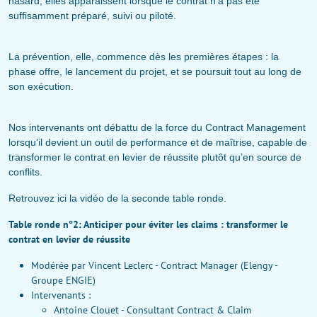
hasard, elles apparaissent lorsque le contrat n’a pas été
suffisamment préparé, suivi ou piloté.
La prévention, elle, commence dès les premières étapes : la
phase offre, le lancement du projet, et se poursuit tout au long de
son exécution.
Nos intervenants ont débattu de la force du Contract Management
lorsqu’il devient un outil de performance et de maîtrise, capable de
transformer le contrat en levier de réussite plutôt qu’en source de
conflits.
Retrouvez ici la vidéo de la seconde table ronde.
Table ronde n°2:
Anticiper pour éviter les claims : transformer le
contrat en levier de réussite
Modérée par Vincent Leclerc - Contract Manager (Elengy -
Groupe ENGIE)
Intervenants :
Antoine Clouet - Consultant Contract & Claim