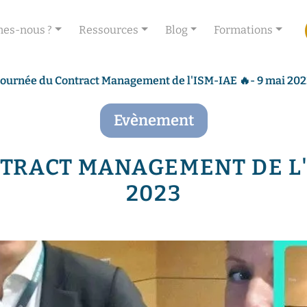
es-nous ?
Ressources
Blog
Formations
Journée du Contract Management de l'ISM-IAE 🔥- 9 mai 20
Evènement
RACT MANAGEMENT DE L'I
2023