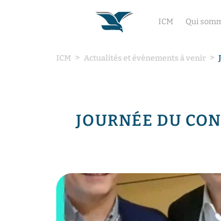
ICM
Qui somm
ICM
Actualités et évènements à venir
JOURNÉE DU CONT