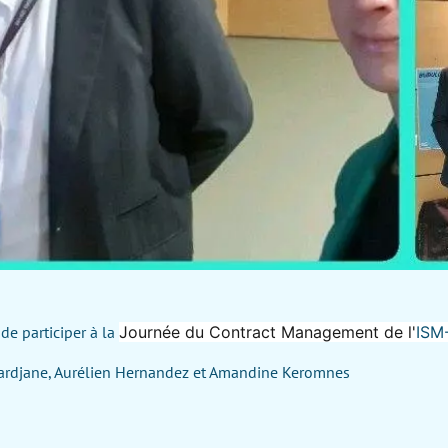
de participer à la
Journée du Contract Management de l'
ISM
ardjane,
Aurélien Hernandez et
Amandine Keromnes