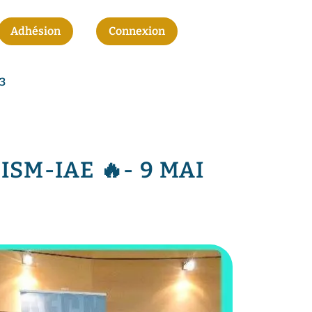
Adhésion
Connexion
23
SM-IAE 🔥- 9 MAI